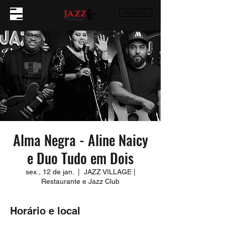
RESERVE
Alma Negra - Aline Naicy
e Duo Tudo em Dois
sex., 12 de jan.
  |  
JAZZ VILLAGE |
Restaurante e Jazz Club
Horário e local