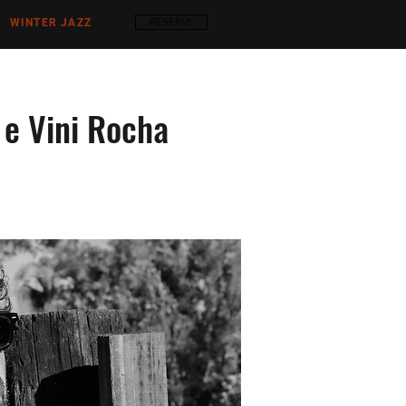
WINTER JAZZ
RESERVE
 e Vini Rocha