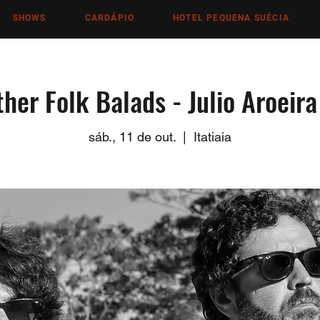
SHOWS
CARDÁPIO
HOTEL PEQUENA SUÉCIA
her Folk Balads - Julio Aroeira
sáb., 11 de out.
  |  
Itatiaia