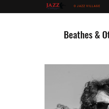
O JAZZ VILLAGE
Beathes & Ot