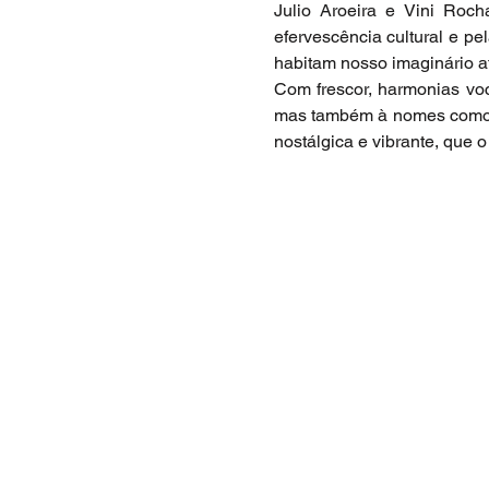
Julio Aroeira e Vini Roc
efervescência cultural e p
habitam nosso imaginário at
Com frescor, harmonias vo
mas também à nomes como Si
nostálgica e vibrante, que 