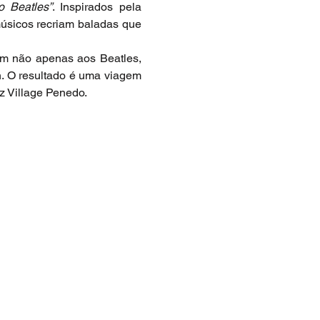
o Beatles”
. Inspirados pela 
úsicos recriam baladas que 
m não apenas aos Beatles, 
. O resultado é uma viagem 
zz Village Penedo.