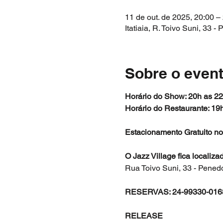
11 de out. de 2025, 20:00 –
Itatiaia, R. Toivo Suni, 33 -
Sobre o even
Horário do Show: 20h as 2
Horário do Restaurante: 19
Estacionamento Gratuito no
O Jazz Village fica localiz
Rua Toivo Suni, 33 - Pened
RESERVAS: 24-99330-016
RELEASE