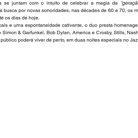
ha se juntam com o intuito de celebrar a magia da 
“geraçã
ela busca por novas sonoridades, nas décadas de 60 e 70, os m
é os dias de hoje.
cais e uma espontaneidade cativante, o duo presta homenage
mon & Garfunkel, Bob Dylan, America e Crosby, Stills, Nash
o público poderá viver de perto, em duas noites especiais no Ja