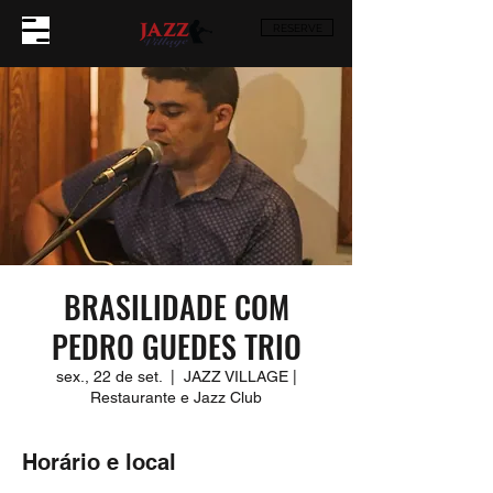
RESERVE
BRASILIDADE COM
PEDRO GUEDES TRIO
sex., 22 de set.
  |  
JAZZ VILLAGE |
Restaurante e Jazz Club
Horário e local