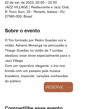
22 de set. de 2023, 20:00 – 22:00
JAZZ VILLAGE | Restaurante e Jazz Club,
R. Toivo Suni, 33 - Penedo, Itatiaia - RJ,
27580-000, Brasil
Sobre o evento
O Trio formado por Pedro Guedes voz e 
violão, Adriano Moranga na percussão e 
Thiago Guedes no violão de 7 cordas 
idealizou esse show especialmente para o 
Jazz Village.
Com um repertório elegante, o trio nos 
brinda com um passeio pela música 
brasileira, trazendo  canções conhecidas 
do público.
RESERVE
Compartilhe esse evento