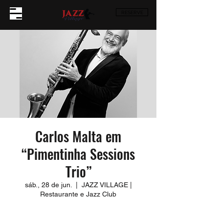
RESERVE
Carlos Malta em
“Pimentinha Sessions
Trio”
sáb., 28 de jun.
  |  
JAZZ VILLAGE |
Restaurante e Jazz Club