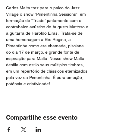
Carlos Malta traz para o palco do Jazz 
Village o show “Pimentinha Sessions”, em 
formação de “Tríade” juntamente com o 
contrabaixo acústico de Augusto Mattoso e 
a guitarra de Haroldo Eiras.  Trata-se de 
uma homenagem a Elis Regina, a 
Pimentinha como era chamada, pisciana 
do dia 17 de março, e grande fonte de 
inspiração para Malta. Nesse show Malta 
desfila com estilo seus múltiplos timbres, 
em um repertório de clássicos eternizados 
pela voz da Pimentinha. É pura emoção, 
potência e criatividade!
Compartilhe esse evento