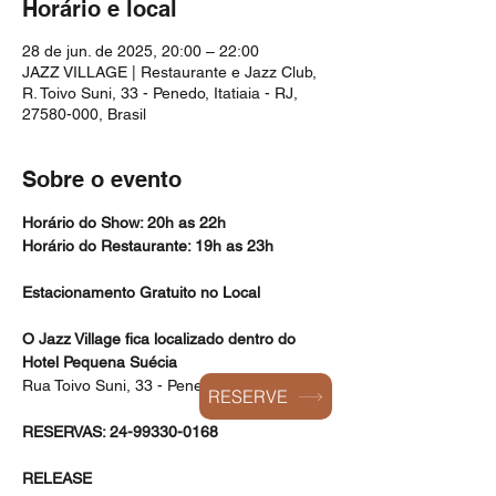
Horário e local
28 de jun. de 2025, 20:00 – 22:00
JAZZ VILLAGE | Restaurante e Jazz Club,
R. Toivo Suni, 33 - Penedo, Itatiaia - RJ,
27580-000, Brasil
Sobre o evento
Horário do Show: 20h as 22h
Horário do Restaurante: 19h as 23h
Estacionamento Gratuito no Local
O Jazz Village fica localizado dentro do 
Hotel Pequena Suécia
Rua Toivo Suni, 33 - Penedo, RJ
RESERVE
RESERVAS: 24-99330-0168
RELEASE