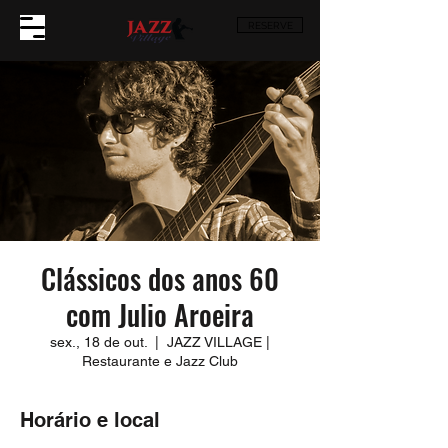
RESERVE
Clássicos dos anos 60
com Julio Aroeira
sex., 18 de out.
  |  
JAZZ VILLAGE |
Restaurante e Jazz Club
Horário e local