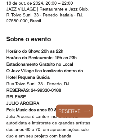
18 de out. de 2024, 20:00 – 22:00
JAZZ VILLAGE | Restaurante e Jazz Club,
R. Toivo Suni, 33 - Penedo, Itatiaia - RJ,
27580-000, Brasil
Sobre o evento
Horário do Show: 20h as 22h
Horário do Restaurante: 19h as 23h
Estacionamento Gratuito no Local
O Jazz Village fica localizado dentro do 
Hotel Pequena Suécia
Rua Toivo Suni, 33 - Penedo, RJ
RESERVAS: 24-99330-0168
RELEASE
JULIO AROEIRA 
Folk Music dos anos 60 & 70
RESERVE
Julio Aroeira é cantor/ instrumentista 
autodidata e intérprete de grandes artistas 
dos anos 60 e 70, em apresentações solo, 
duo e em seu projeto com banda. 