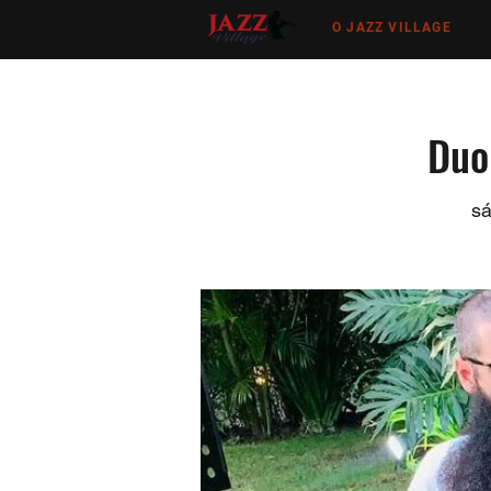
O JAZZ VILLAGE
Duo 
sá