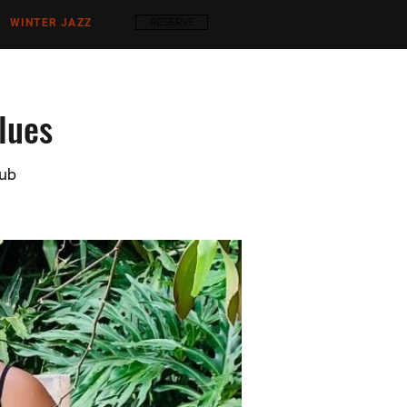
WINTER JAZZ
RESERVE
Blues
lub