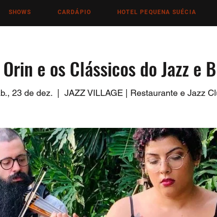
SHOWS
CARDÁPIO
HOTEL PEQUENA SUÉCIA
Orin e os Clássicos do Jazz e 
b., 23 de dez.
  |  
JAZZ VILLAGE | Restaurante e Jazz C