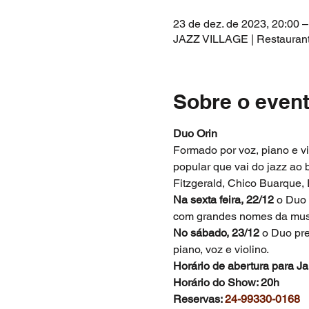
23 de dez. de 2023, 20:00 –
JAZZ VILLAGE | Restaurante 
Sobre o even
Duo Orin
Formado por voz, piano e vi
popular que vai do jazz ao
Fitzgerald, Chico Buarque, 
Na sexta feira, 22/12
 o Duo 
com grandes nomes da music
No sábado, 23/12 
o Duo pre
piano, voz e violino.
Horário de abertura para Ja
Horário do Show: 20h
Reservas: 
24-99330-0168