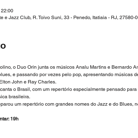
 22:00
e Jazz Club, R. Toivo Suni, 33 - Penedo, Itatiaia - RJ, 27580-0
to
olino, o Duo Orin junta os músicos Analu Martins e Bernardo Ar
 blues, e passando por vezes pelo pop, apresentando músicas 
Elton John e Ray Charles.
canta o Brasil, com um repertório especialmente pensado para e
a brasileira.
parou um repertório com grandes nomes do Jazz e do Blues, ne
ntar: 19h