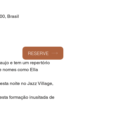
00, Brasil
RESERVE
aujo e tem um repertório 
de nomes como Ella 
sta noite no Jazz Village, 
sta formação inusitada de 