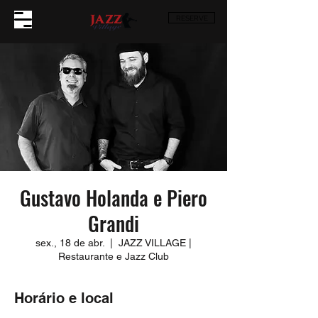
RESERVE
Gustavo Holanda e Piero
Grandi
sex., 18 de abr.
  |  
JAZZ VILLAGE |
Restaurante e Jazz Club
Horário e local