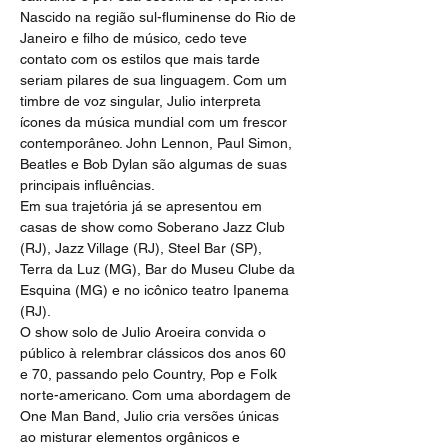
Nascido na região sul-fluminense do Rio de 
Janeiro e filho de músico, cedo teve 
contato com os estilos que mais tarde 
seriam pilares de sua linguagem. Com um 
timbre de voz singular, Julio interpreta 
ícones da música mundial com um frescor 
contemporâneo. John Lennon, Paul Simon, 
Beatles e Bob Dylan são algumas de suas 
principais influências.
Em sua trajetória já se apresentou em 
casas de show como Soberano Jazz Club 
(RJ), Jazz Village (RJ), Steel Bar (SP), 
Terra da Luz (MG), Bar do Museu Clube da 
Esquina (MG) e no icônico teatro Ipanema 
(RJ).
O show solo de Julio Aroeira convida o 
público à relembrar clássicos dos anos 60 
e 70, passando pelo Country, Pop e Folk 
norte-americano. Com uma abordagem de 
One Man Band, Julio cria versões únicas 
ao misturar elementos orgânicos e 