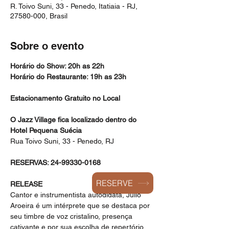
R. Toivo Suni, 33 - Penedo, Itatiaia - RJ,
27580-000, Brasil
Sobre o evento
Horário do Show: 20h as 22h
Horário do Restaurante: 19h as 23h
Estacionamento Gratuito no Local
O Jazz Village fica localizado dentro do 
Hotel Pequena Suécia
Rua Toivo Suni, 33 - Penedo, RJ
RESERVAS: 24-99330-0168
RESERVE
RELEASE
Cantor e instrumentista autodidata, Julio 
Aroeira é um intérprete que se destaca por 
seu timbre de voz cristalino, presença 
cativante e por sua escolha de repertório.