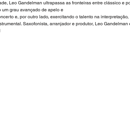
ade, Leo Gandelman ultrapassa as fronteiras entre clássico e p
o um grau avançado de apelo e 

erto e, por outro lado, exercitando o talento na interpretação,
strumental. Saxofonista, arranjador e produtor, Leo Gandelman 
l