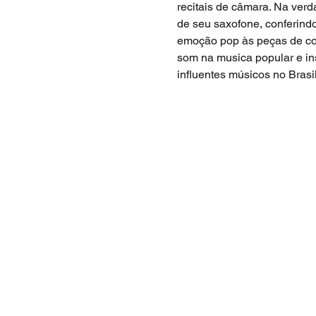
recitais de câmara. Na verd
de seu saxofone, conferind
emoção pop às peças de conc
som na musica popular e in
influentes músicos no Brasi