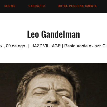
SHOWS
CARDÁPIO
HOTEL PEQUENA SUÉCIA
Leo Gandelman
x., 09 de ago.
  |  
JAZZ VILLAGE | Restaurante e Jazz Cl