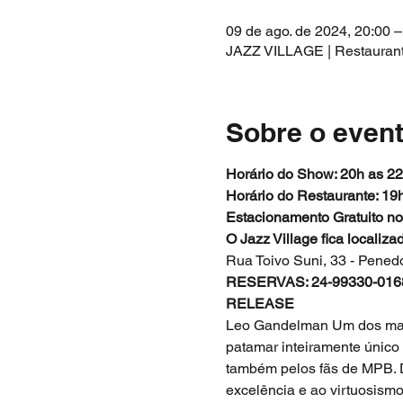
09 de ago. de 2024, 20:00 –
JAZZ VILLAGE | Restaurante 
Sobre o even
Horário do Show: 20h as 2
Horário do Restaurante: 19
Estacionamento Gratuito no
O Jazz Village fica localiz
Rua Toivo Suni, 33 - Pened
RESERVAS: 24-99330-016
RELEASE
Leo Gandelman Um dos mais
patamar inteiramente único 
também pelos fãs de MPB. 
excelência e ao virtuosism