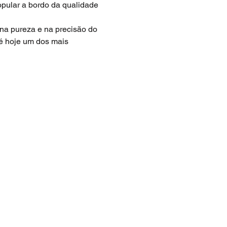
opular a bordo da qualidade 
 na pureza e na precisão do 
é hoje um dos mais 