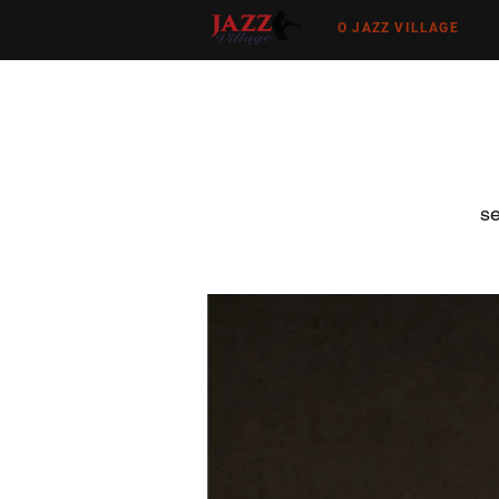
O JAZZ VILLAGE
se