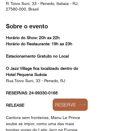
R. Toivo Suni, 33 - Penedo, Itatiaia - RJ,
27580-000, Brasil
Sobre o evento
Horário do Show: 20h as 22h
Horário do Restaurante: 19h as 23h
Estacionamento Gratuito no Local
O Jazz Village fica localizado dentro do 
Hotel Pequena Suécia
Rua Toivo Suni, 33 - Penedo, RJ
RESERVAS: 24-99330-0168
RESERVE
RELEASE
Cantora sem fronteiras, Manu Le Prince 
soube se impor, como uma das mais 
bonitas vozes do Latin Jazz na Europa. 