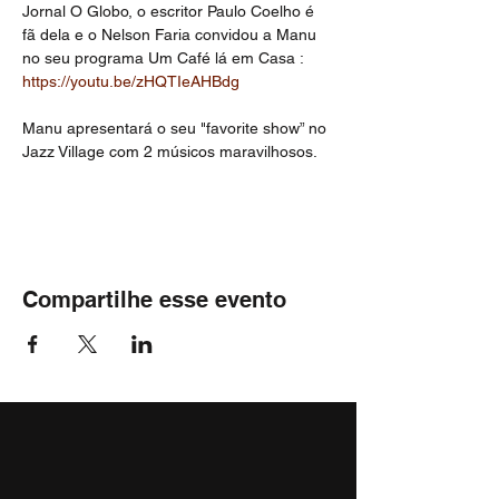
Jornal O Globo, o escritor Paulo Coelho é 
fã dela e o Nelson Faria convidou a Manu 
no seu programa Um Café lá em Casa : 
https://youtu.be/zHQTIeAHBdg
Manu apresentará o seu "favorite show” no 
Jazz Village com 2 músicos maravilhosos.
Compartilhe esse evento