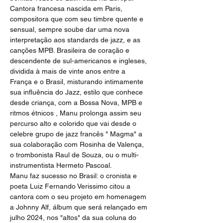
Cantora francesa nascida em Paris, 
compositora que com seu timbre quente e 
sensual, sempre soube dar uma nova 
interpretação aos standards de jazz, e as 
canções MPB. Brasileira de coração e 
descendente de sul-americanos e ingleses, 
dividida à mais de vinte anos entre a 
França e o Brasil, misturando intimamente 
sua influência do Jazz, estilo que conhece 
desde criança, com a Bossa Nova, MPB e 
ritmos étnicos , Manu prolonga assim seu 
percurso alto e colorido que vai desde o 
celebre grupo de jazz francês " Magma" a 
sua colaboração com Rosinha de Valença, 
o trombonista Raul de Souza, ou o multi-
instrumentista Hermeto Pascoal.
Manu faz sucesso no Brasil: o cronista e 
poeta Luiz Fernando Verissimo citou a 
cantora com o seu projeto em homenagem 
a Johnny Alf, álbum que será relançado em 
julho 2024, nos "altos" da sua coluna do 