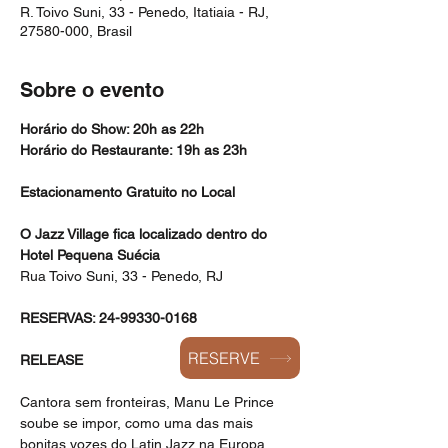
R. Toivo Suni, 33 - Penedo, Itatiaia - RJ,
27580-000, Brasil
Sobre o evento
Horário do Show: 20h as 22h
Horário do Restaurante: 19h as 23h
Estacionamento Gratuito no Local
O Jazz Village fica localizado dentro do 
Hotel Pequena Suécia
Rua Toivo Suni, 33 - Penedo, RJ
RESERVAS: 24-99330-0168
RESERVE
RELEASE
Cantora sem fronteiras, Manu Le Prince 
soube se impor, como uma das mais 
bonitas vozes do Latin Jazz na Europa. 