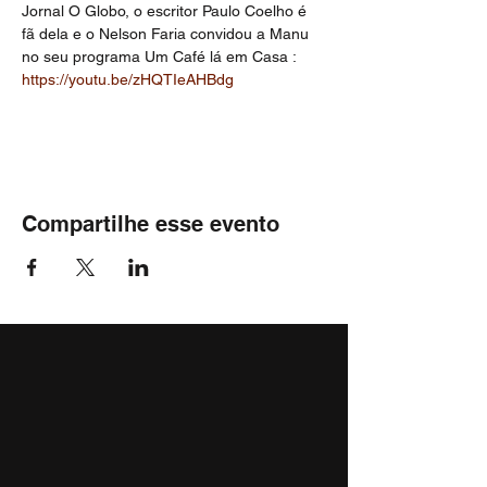
Jornal O Globo, o escritor Paulo Coelho é 
fã dela e o Nelson Faria convidou a Manu 
no seu programa Um Café lá em Casa : 
https://youtu.be/zHQTIeAHBdg
Compartilhe esse evento