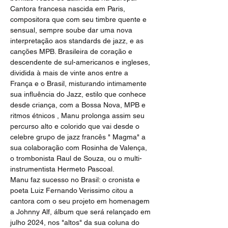
Cantora francesa nascida em Paris, 
compositora que com seu timbre quente e 
sensual, sempre soube dar uma nova 
interpretação aos standards de jazz, e as 
canções MPB. Brasileira de coração e 
descendente de sul-americanos e ingleses, 
dividida à mais de vinte anos entre a 
França e o Brasil, misturando intimamente 
sua influência do Jazz, estilo que conhece 
desde criança, com a Bossa Nova, MPB e 
ritmos étnicos , Manu prolonga assim seu 
percurso alto e colorido que vai desde o 
celebre grupo de jazz francês " Magma" a 
sua colaboração com Rosinha de Valença, 
o trombonista Raul de Souza, ou o multi-
instrumentista Hermeto Pascoal.
Manu faz sucesso no Brasil: o cronista e 
poeta Luiz Fernando Verissimo citou a 
cantora com o seu projeto em homenagem 
a Johnny Alf, álbum que será relançado em 
julho 2024, nos "altos" da sua coluna do 