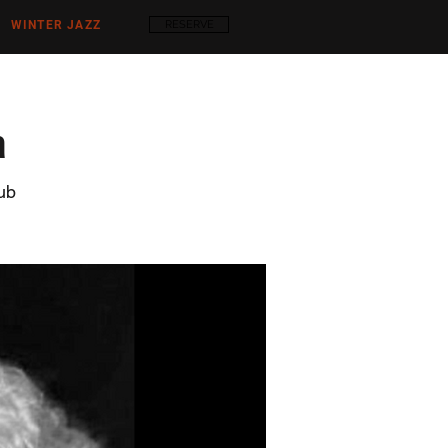
WINTER JAZZ
RESERVE
a
ub