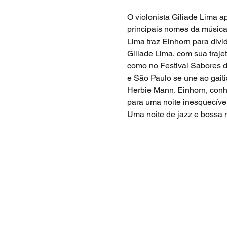
O violonista Giliade Lima 
principais nomes da música 
Lima traz Einhorn para divi
Giliade Lima, com sua traje
como no Festival Sabores d
e São Paulo se une ao gait
Herbie Mann. Einhorn, conhe
para uma noite inesquecível
Uma noite de jazz e bossa