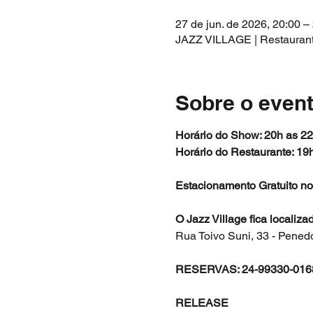
27 de jun. de 2026, 20:00 –
JAZZ VILLAGE | Restaurante 
Sobre o even
Horário do Show: 20h as 2
Horário do Restaurante: 19
Estacionamento Gratuito no
O Jazz Village fica localiz
Rua Toivo Suni, 33 - Pened
RESERVAS: 24-99330-016
RELEASE