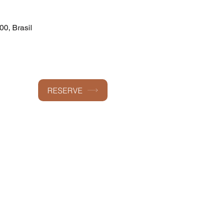
00, Brasil
RESERVE