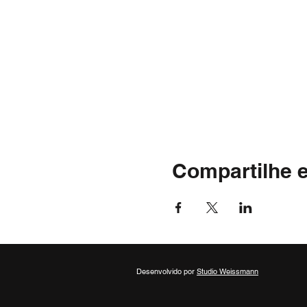
Compartilhe 
Desenvolvido por
Studio Weissmann