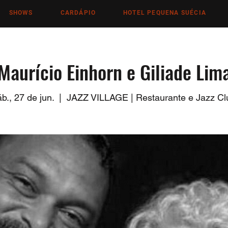
SHOWS
CARDÁPIO
HOTEL PEQUENA SUÉCIA
Maurício Einhorn e Giliade Lim
b., 27 de jun.
  |  
JAZZ VILLAGE | Restaurante e Jazz Cl