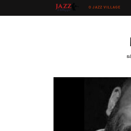
O JAZZ VILLAGE
sá