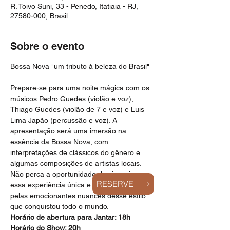
R. Toivo Suni, 33 - Penedo, Itatiaia - RJ,
27580-000, Brasil
Sobre o evento
Bossa Nova "um tributo à beleza do Brasil"

Prepare-se para uma noite mágica com os 
músicos Pedro Guedes (violão e voz), 
Thiago Guedes (violão de 7 e voz) e Luis 
Lima Japão (percussão e voz). A 
apresentação será uma imersão na 
essência da Bossa Nova, com 
interpretações de clássicos do gênero e 
algumas composições de artistas locais. 
Não perca a oportunidade de vivenciar 
RESERVE
essa experiência única e se deixar levar 
pelas emocionantes nuances desse estilo 
que conquistou todo o mundo.
Horário de abertura para Jantar: 18h
Horário do Show: 20h