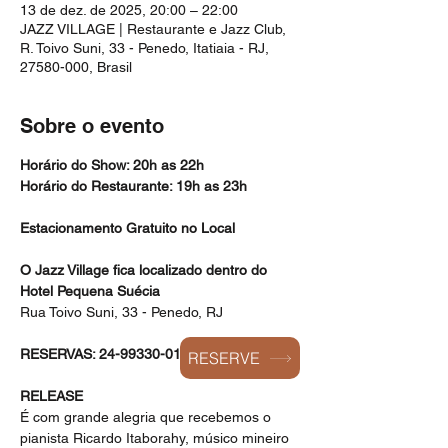
13 de dez. de 2025, 20:00 – 22:00
JAZZ VILLAGE | Restaurante e Jazz Club,
R. Toivo Suni, 33 - Penedo, Itatiaia - RJ,
27580-000, Brasil
Sobre o evento
Horário do Show: 20h as 22h
Horário do Restaurante: 19h as 23h
Estacionamento Gratuito no Local
O Jazz Village fica localizado dentro do 
Hotel Pequena Suécia
Rua Toivo Suni, 33 - Penedo, RJ
RESERVAS: 24-99330-0168
RESERVE
RELEASE
É com grande alegria que recebemos o 
pianista Ricardo Itaborahy, músico mineiro 