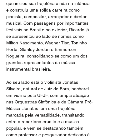
que iniciou sua trajetória ainda na infância 
e construiu uma sólida carreira como 
pianista, compositor, arranjador e diretor 
musical. Com passagens por importantes 
festivais no Brasil e no exterior, Ricardo já 
se apresentou ao lado de nomes como 
Milton Nascimento, Wagner Tiso, Toninho 
Horta, Stanley Jordan e Emmerson 
Nogueira, consolidando-se como um dos 
grandes representantes da música 
instrumental brasileira.
Ao seu lado está o violinista Jonatas 
Silveira, natural de Juiz de Fora, bacharel 
em violino pela UFJF, com ampla atuação 
nas Orquestras Sinfônica e de Câmara Pró-
Música. Jonatas tem uma trajetória 
marcada pela versatilidade, transitando 
entre o repertório erudito e a música 
popular, e vem se destacando também 
como professor e pesquisador dedicado à 