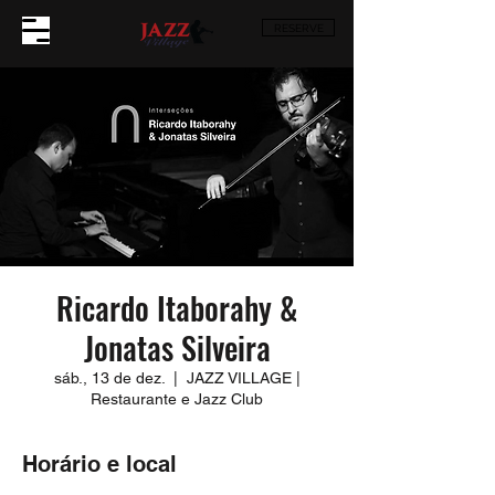
RESERVE
Ricardo Itaborahy &
Jonatas Silveira
sáb., 13 de dez.
  |  
JAZZ VILLAGE |
Restaurante e Jazz Club
Horário e local