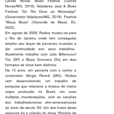
Lavras Novas Blues Festival (Lavras 
Novas/MG, 2018), Valadares Jazz & Blues 
Festival: “Do Rio Doce ao Mississippi” 
(Governador Valadares/MG, 2019), Festival 
“Mauá Blues” (Visconde de Mauá, RJ, 
2022).
Em agosto de 2009, Rodica mudou-se para 
o Rio de Janeiro, onde tem conseguido 
ampliar seu leque de parcerias musicais e 
dar continuidade aos seus trabalhos.  
Atualmente trabalha com Julio Bittencourt 
Trio (SP) e Blues Groovers (RJ) em dois 
formatos de show bem distintos.
Há 13 anos, em parceria com o cantor e 
compositor Sérgio Pererê (MG), Rodica 
vem desenvolvendo um trabalho de 
pesquisa que relaciona a música de matriz 
negra produzida no Brasil, em suas 
múltiplas manifestações, com as canções 
dos trabalhadores/as afro-americanos/as 
do início de século XX. Um dos frutos desta 
pesquisa foi a criação do show “Rosário de 