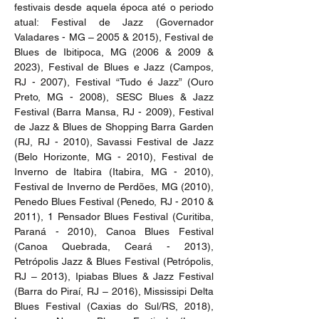
festivais desde aquela época até o periodo 
atual: Festival de Jazz (Governador 
Valadares - MG – 2005 & 2015), Festival de 
Blues de Ibitipoca, MG (2006 & 2009 & 
2023), Festival de Blues e Jazz (Campos, 
RJ - 2007), Festival “Tudo é Jazz” (Ouro 
Preto, MG - 2008), SESC Blues & Jazz 
Festival (Barra Mansa, RJ - 2009), Festival 
de Jazz & Blues de Shopping Barra Garden 
(RJ, RJ - 2010), Savassi Festival de Jazz 
(Belo Horizonte, MG - 2010), Festival de 
Inverno de Itabira (Itabira, MG - 2010), 
Festival de Inverno de Perdões, MG (2010), 
Penedo Blues Festival (Penedo, RJ - 2010 & 
2011), 1 Pensador Blues Festival (Curitiba, 
Paraná - 2010), Canoa Blues Festival 
(Canoa Quebrada, Ceará - 2013), 
Petrópolis Jazz & Blues Festival (Petrópolis, 
RJ – 2013), Ipiabas Blues & Jazz Festival 
(Barra do Piraí, RJ – 2016), Mississipi Delta 
Blues Festival (Caxias do Sul/RS, 2018), 