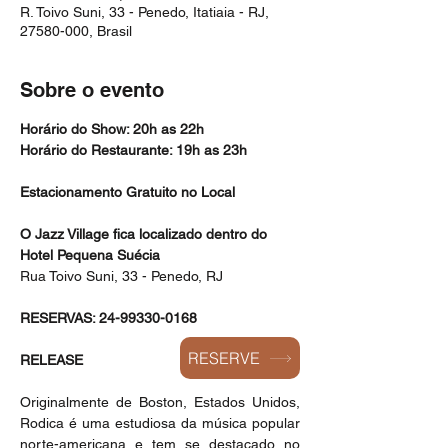
R. Toivo Suni, 33 - Penedo, Itatiaia - RJ,
27580-000, Brasil
Sobre o evento
Horário do Show: 20h as 22h
Horário do Restaurante: 19h as 23h
Estacionamento Gratuito no Local
O Jazz Village fica localizado dentro do 
Hotel Pequena Suécia
Rua Toivo Suni, 33 - Penedo, RJ
RESERVAS: 24-99330-0168
RESERVE
RELEASE
Originalmente de Boston, Estados Unidos, 
Rodica é uma estudiosa da música popular 
norte-americana e tem se destacado no 