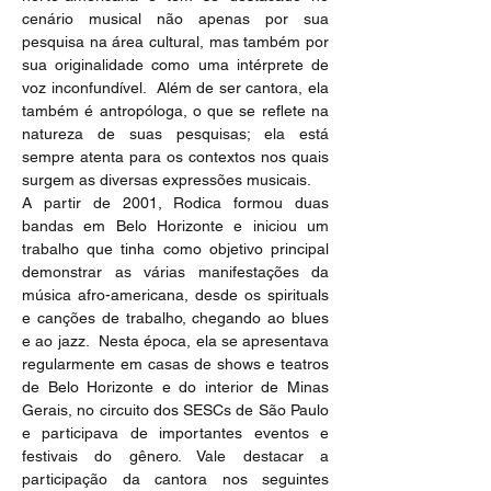
cenário musical não apenas por sua 
pesquisa na área cultural, mas também por 
sua originalidade como uma intérprete de 
voz inconfundível.  Além de ser cantora, ela 
também é antropóloga, o que se reflete na 
natureza de suas pesquisas; ela está 
sempre atenta para os contextos nos quais 
surgem as diversas expressões musicais.
A partir de 2001, Rodica formou duas 
bandas em Belo Horizonte e iniciou um 
trabalho que tinha como objetivo principal 
demonstrar as várias manifestações da 
música afro-americana, desde os spirituals 
e canções de trabalho, chegando ao blues 
e ao jazz.  Nesta época, ela se apresentava 
regularmente em casas de shows e teatros 
de Belo Horizonte e do interior de Minas 
Gerais, no circuito dos SESCs de São Paulo 
e participava de importantes eventos e 
festivais do gênero. Vale destacar a 
participação da cantora nos seguintes 