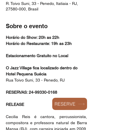
R. Toivo Suni, 33 - Penedo, Itatiaia - RJ,
27580-000, Brasil
Sobre o evento
Horário do Show: 20h as 22h
Horário do Restaurante: 19h as 23h
Estacionamento Gratuito no Local
O Jazz Village fica localizado dentro do 
Hotel Pequena Suécia
Rua Toivo Suni, 33 - Penedo, RJ
RESERVAS: 24-99330-0168
RESERVE
RELEASE
Cecilia Reis é cantora, percussionista, 
compositora e professora natural de Barra 
Mansa (RJ), com carreira iniciada em 2009. 