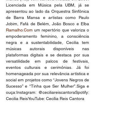
Licenciada em Música pela UBM, já se 
apresentou ao lado da Orquestra Sinfônica 
de Barra Mansa e artistas como Paulo 
Jobim, Fafá de Belém, João Bosco e Elba 
Ramalho.Com
 um repertório que valoriza o 
empoderamento feminino, a consciência 
negra e a sustentabilidade, Cecilia tem 
músicas autorais disponíveis nas 
plataformas digitais e se destaca por sua 
versatilidade em palcos de festivais, 
eventos culturais e cerimônias. Já foi 
homenageada por sua relevância artística e 
social em projetos como “Jovens Negros de 
Sucesso” e “Tinha que Ser Mulher”.Siga e 
ouça:Instagram: @ceciliareiscantoraSpotify: 
Cecilia ReisYouTube: Cecília Reis Cantora