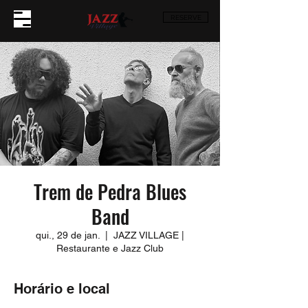
RESERVE
Trem de Pedra Blues
Band
qui., 29 de jan.
  |  
JAZZ VILLAGE |
Restaurante e Jazz Club
Horário e local