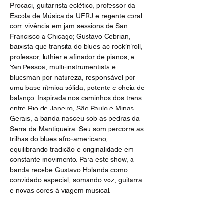
Procaci, guitarrista eclético, professor da 
Escola de Música da UFRJ e regente coral 
com vivência em jam sessions de San 
Francisco a Chicago; Gustavo Cebrian, 
baixista que transita do blues ao rock’n’roll, 
professor, luthier e afinador de pianos; e 
Yan Pessoa, multi-instrumentista e 
bluesman por natureza, responsável por 
uma base rítmica sólida, potente e cheia de 
balanço. Inspirada nos caminhos dos trens 
entre Rio de Janeiro, São Paulo e Minas 
Gerais, a banda nasceu sob as pedras da 
Serra da Mantiqueira. Seu som percorre as 
trilhas do blues afro-americano, 
equilibrando tradição e originalidade em 
constante movimento. Para este show, a 
banda recebe Gustavo Holanda como 
convidado especial, somando voz, guitarra 
e novas cores à viagem musical.