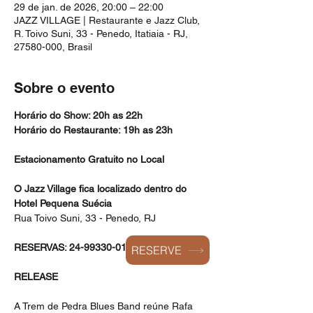
29 de jan. de 2026, 20:00 – 22:00
JAZZ VILLAGE | Restaurante e Jazz Club,
R. Toivo Suni, 33 - Penedo, Itatiaia - RJ,
27580-000, Brasil
Sobre o evento
Horário do Show: 20h as 22h
Horário do Restaurante: 19h as 23h
Estacionamento Gratuito no Local
O Jazz Village fica localizado dentro do 
Hotel Pequena Suécia
Rua Toivo Suni, 33 - Penedo, RJ
RESERVAS: 24-99330-0168
RESERVE
RELEASE
A Trem de Pedra Blues Band reúne Rafa 